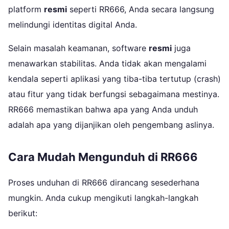
platform
resmi
seperti RR666, Anda secara langsung
melindungi identitas digital Anda.
Selain masalah keamanan, software
resmi
juga
menawarkan stabilitas. Anda tidak akan mengalami
kendala seperti aplikasi yang tiba-tiba tertutup (crash)
atau fitur yang tidak berfungsi sebagaimana mestinya.
RR666 memastikan bahwa apa yang Anda unduh
adalah apa yang dijanjikan oleh pengembang aslinya.
Cara Mudah Mengunduh di RR666
Proses unduhan di RR666 dirancang sesederhana
mungkin. Anda cukup mengikuti langkah-langkah
berikut: