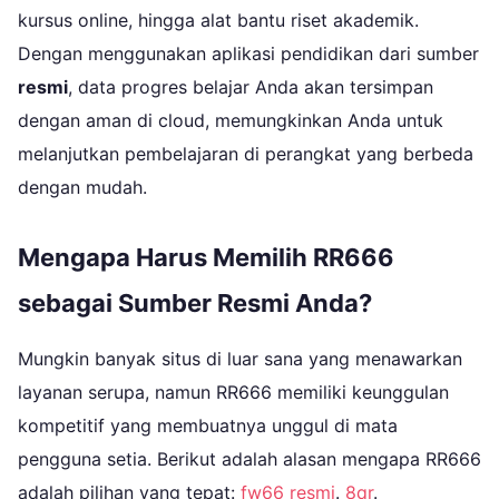
kursus online, hingga alat bantu riset akademik.
Dengan menggunakan aplikasi pendidikan dari sumber
resmi
, data progres belajar Anda akan tersimpan
dengan aman di cloud, memungkinkan Anda untuk
melanjutkan pembelajaran di perangkat yang berbeda
dengan mudah.
Mengapa Harus Memilih RR666
sebagai Sumber Resmi Anda?
Mungkin banyak situs di luar sana yang menawarkan
layanan serupa, namun RR666 memiliki keunggulan
kompetitif yang membuatnya unggul di mata
pengguna setia. Berikut adalah alasan mengapa RR666
adalah pilihan yang tepat:
fw66 resmi
.
8qr
.