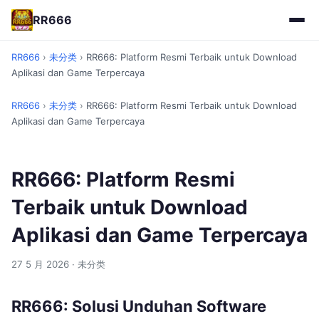
RR666
RR666
›
未分类
›
RR666: Platform Resmi Terbaik untuk Download
Aplikasi dan Game Terpercaya
RR666
›
未分类
›
RR666: Platform Resmi Terbaik untuk Download
Aplikasi dan Game Terpercaya
RR666: Platform Resmi
Terbaik untuk Download
Aplikasi dan Game Terpercaya
27 5 月 2026
· 未分类
RR666: Solusi Unduhan Software