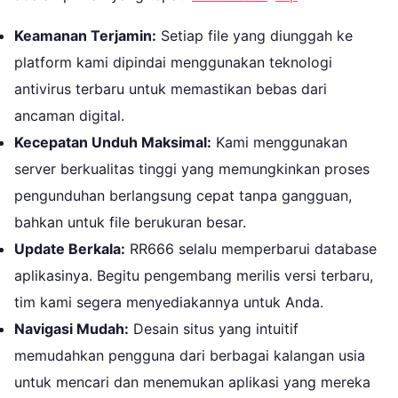
Keamanan Terjamin:
Setiap file yang diunggah ke
platform kami dipindai menggunakan teknologi
antivirus terbaru untuk memastikan bebas dari
ancaman digital.
Kecepatan Unduh Maksimal:
Kami menggunakan
server berkualitas tinggi yang memungkinkan proses
pengunduhan berlangsung cepat tanpa gangguan,
bahkan untuk file berukuran besar.
Update Berkala:
RR666 selalu memperbarui database
aplikasinya. Begitu pengembang merilis versi terbaru,
tim kami segera menyediakannya untuk Anda.
Navigasi Mudah:
Desain situs yang intuitif
memudahkan pengguna dari berbagai kalangan usia
untuk mencari dan menemukan aplikasi yang mereka