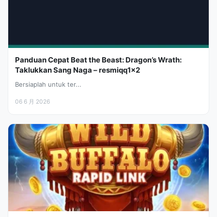
Panduan Cepat Beat the Beast: Dragon’s Wrath:
Taklukkan Sang Naga – resmiqq1x2
Bersiaplah untuk ter...
06 6 月 2026