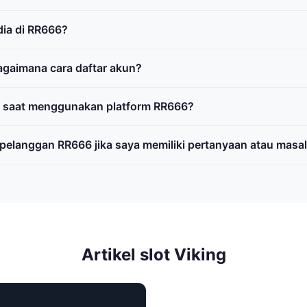
dia di RR666?
gaimana cara daftar akun?
 saat menggunakan platform RR666?
elanggan RR666 jika saya memiliki pertanyaan atau masa
Artikel slot Viking