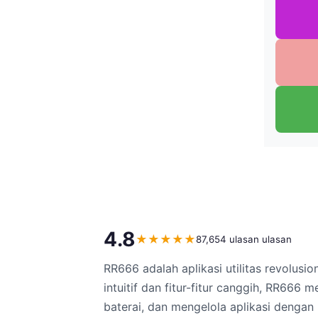
4.8
★
★
★
★
★
87,654 ulasan ulasan
RR666 adalah aplikasi utilitas revolus
intuitif dan fitur-fitur canggih, RR6
baterai, dan mengelola aplikasi dengan