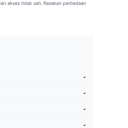
dari akses tidak sah. Rasakan perbedaan