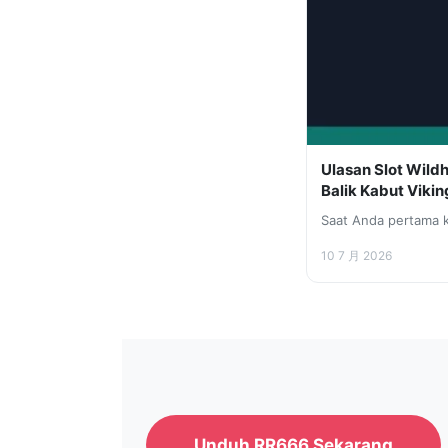
Ulasan Slot Wildh
Balik Kabut Vikin
Saat Anda pertama k
10 7 月 2026
Unduh RR666 Sekarang